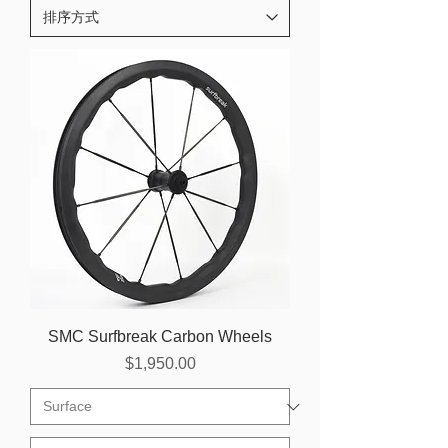
SMC Surfbreak Carbon Wheels
價格
$1,950.00