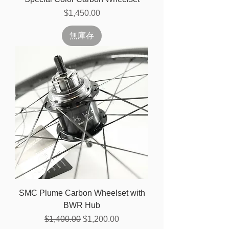
價格
$1,450.00
無庫存
SMC Plume Carbon Wheelset with
BWR Hub
一般價格
促銷價格
$1,400.00
$1,200.00